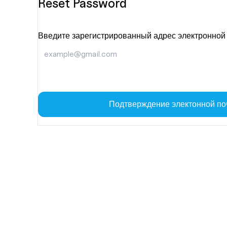
Reset Password
Введите зарегистрированный адрес электронной
Подтверждение электонной по