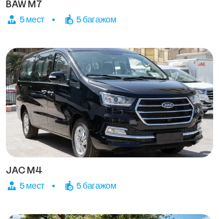
BAW M7
5 мест
5 багажом
JAC M4
5 мест
5 багажом