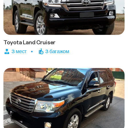
Toyota Land Cruiser
3 мест
3 багажом