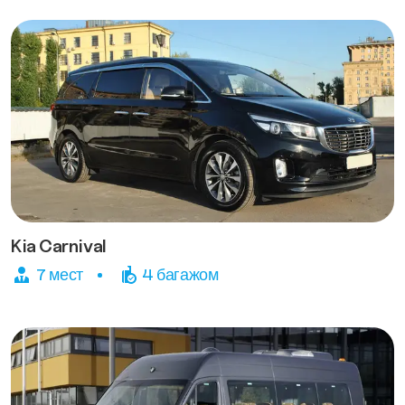
Kia Carnival
7 мест
4 багажом