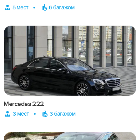
5 мест
6 багажом
Mercedes 222
3 мест
3 багажом