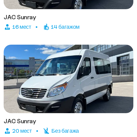
JAC Sunray
16 мест
14 багажом
JAC Sunray
20 мест
Без багажа