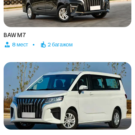
BAW M7
8 мест
2 багажом