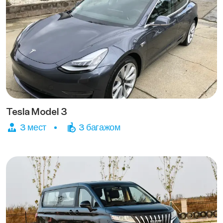
Tesla Model 3
3 мест
3 багажом