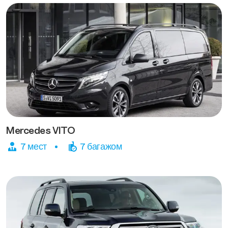
Mercedes VITO
7 мест
7 багажом