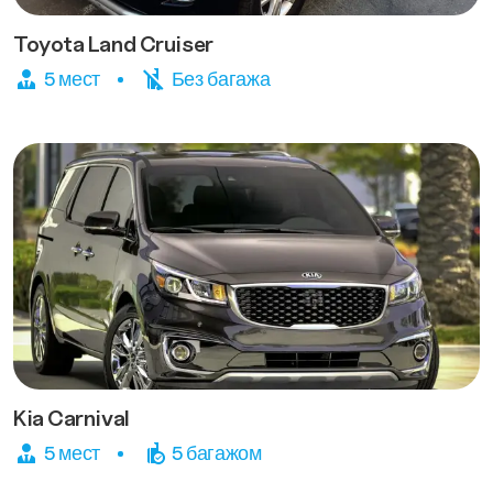
Toyota Land Cruiser
5 мест
Без багажа
Kia Carnival
5 мест
5 багажом