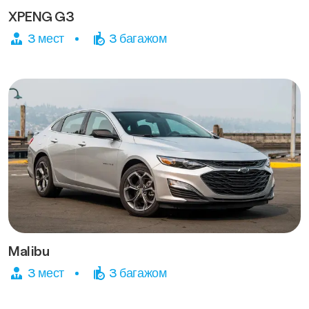
XPENG G3
3 мест
3 багажом
Malibu
3 мест
3 багажом