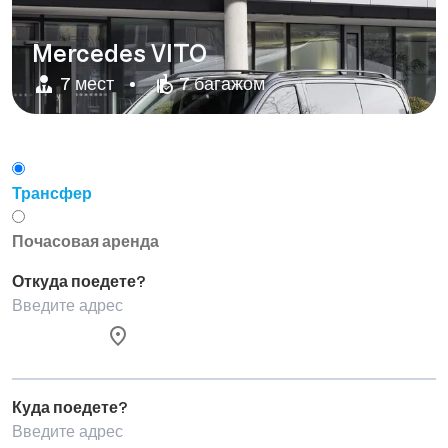
Mercedes VITO
7 мест
7 багажом
Трансфер
Почасовая аренда
Откуда поедете?
Куда поедете?